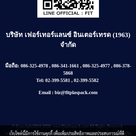
บริษัท
เฟอร์เทอร์แลนซ์ อินเตอร์เทรด (1963)
จำกัด
มือถือ:
086-325-4978
,
086-341-1661
,
086-325-4977
,
086-378-
5868
Tel:
02-399-5581
,
02-399-5582
Email
:
biz@fitplaspack.com
© Copyright2010-2020 www.Fitplaspack.com All Rights Reserved.
เว็บไซต์นี้มีการใช้งานคุกกี้ เพื่อเพิ่มประสิทธิภาพและประสบการณ์ที่ดี
บรรดาบทความ ข้อความ ข้อเขียน รูปภาพ ขอสงวนสิทธิ์ไว้ตามกฏหมายผู้ใด