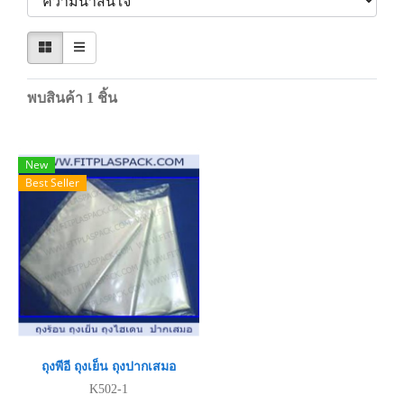
พบสินค้า 1 ชิ้น
New
Best Seller
ถุงพีอี ​ถุงเย็น ถุงปากเสมอ
K502-1