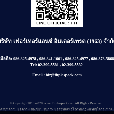
บริษัท
เฟอร์เทอร์แลนซ์ อินเตอร์เทรด (1963) จำก
มือถือ:
086-325-4978
,
086-341-1661
,
086-325-4977
,
086-378-5868
Tel:
02-399-5581
,
02-399-5582
Email
:
biz@fitplaspack.com
© Copyright2010-2020 www.Fitplaspack.com All Rights Reserved.
ดาบทความ ข้อความ ข้อเขียน รูปภาพ ขอสงวนสิทธิ์ไว้ตามกฏหมายผู้ใดกระทำละ