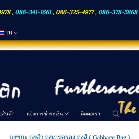
4978
,
086-341-1661
,
086-325-4977
,
086-378-5868
TH
ื้อสินค้า
แจ้งการชำระเงิน
ติดต่อเรา
ถุงขยะ ถุงดำ ถุงเกรดรอง ถุงสี ( Gabbage Bag )