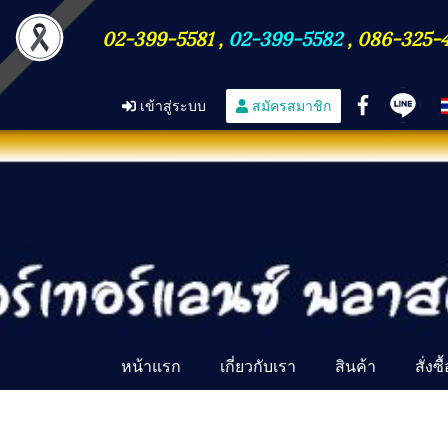
02-399-5581
,
02-399-5582
,
086-325-
เข้าสู่ระบบ
สมัครสมาชิก
หน้าแรก
เกี่ยวกับเรา
สินค้า
สั่งซ