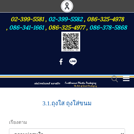
02-399-5581
,
02-399-5582
,
086-325-4978
,
086-341-1661
,
086-325-4977
,
086-378-5868
3.1.ถุงใส ถุงใส่ขนม
เรียงตาม