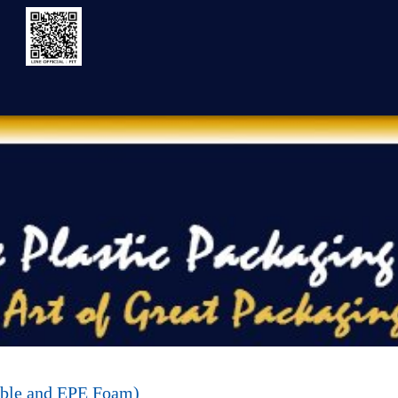
ble and EPE Foam)