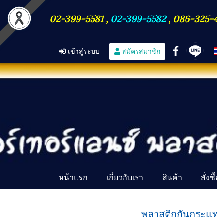
02-399-5581
,
02-399-5582
,
086-325-
เข้าสู่ระบบ
สมัครสมาชิก
หน้าแรก
เกี่ยวกับเรา
สินค้า
สั่งซ
พลาสติกกันกระแทก