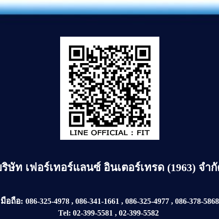
ธรรมดา แบบใส่สาร Anti-static (
ใส่สารป้องกันไฟฟ้าสถิตย์)
บริษัท
เฟอร์เทอร์แลนซ์ อินเตอร์เทรด (1963) จำก
มือถือ:
086-325-4978
,
086-341-1661
,
086-325-4977
,
086-378-5868
Tel:
02-399-5581
,
02-399-5582