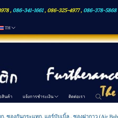
4978
,
086-341-1661
,
086-325-4977
,
086-378-5868
TH
ื้อสินค้า
แจ้งการชำระเงิน
ติดต่อเรา
, ซองกันกระแทก, แอร์บับเบิ้ล , ซองฝากาว (Air Bub