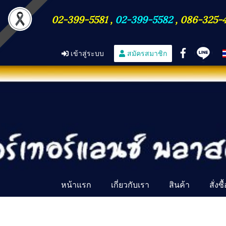
02-399-5581
,
02-399-5582
,
086-325-
เข้าสู่ระบบ
สมัครสมาชิก
หน้าแรก
เกี่ยวกับเรา
สินค้า
สั่งซ