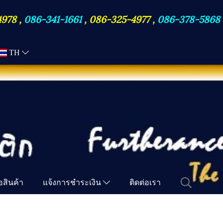
4978
,
086-341-1661
,
086-325-4977
,
086-378-5868
TH
ื้อสินค้า
แจ้งการชำระเงิน
ติดต่อเรา