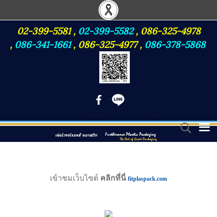
02-399-5581
,
02-399-5582
,
086-325-4978
,
086-341-1661
,
086-325-4977
,
086-378-5868
เข้าชมเว็บไซต์
คลิกที่นี่
fitplaspack.com