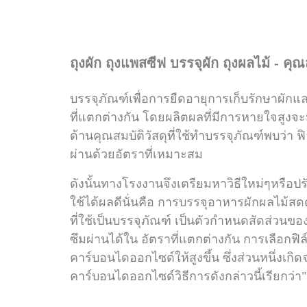
ถุงผัก ถุงแพสซีฟ บรรจุผัก ถุงผลไม้ - คุ
บรรจุภัณฑ์เพื่อการยืดอายุการเก็บรักษาผัก
ที่แตกต่างกัน
โดยผลิตผลที่มี
การหายใจสูงจะม
ด้านคุณสมบัติวัสดุที่ใช้ทำบรรจุภัณฑ์พบว่า 
ผ่านด้วยอัตราที่เหมาะสม
ดังนั้นทางโรงงานจึงเตรียมหาวิธีใหม่ๆหรือปรับ
ใช้ได้ผลดีนั่นคือ การบรรจุอาหารผักผลไม
ที่ใช้เป็นบรรจุภัณฑ์ เป็นตัวกำหนดสัดส่วนข
ซึมผ่านได้ใน
อัตราที่แตกต่างกัน การเลือก
คาร์บอนไดออกไซด์ให้สูงขึ้น ซึ่งส่วนหนึ่งเก
คาร์บอนไดออกไซด์วิธีการดังกล่าวนี้เรียกว่า
"