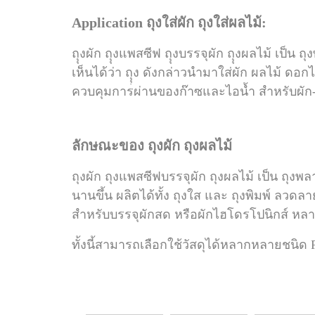
Application ถุงใส่ผัก ถุงใส่ผลไม้:
ถุุงผัก ถุุงแพสซีฟ ถุุงบรรจุผัก ถุุงผลไม้ เป็น 
เห็นได้ว่า ถุุุง ดังกล่าวนำมาใส่ผัก ผลไม้ ด
ควบคุมการผ่านของก๊าซและไอน้ำ
สำหรับผัก
ลักษณะของ ถุงผัก ถุงผลไม้
ถุงผัก ถุงแพสซีฟบรรจุผัก ถุงผลไม้
เป็น ถุงพ
นานขึ้น ผลิตได้ทั้ง
ถุงใส
และ
ถุงพิมพ์ ลวดลา
สำหรับบรรจุผักสด หรือผักไฮโดรโปนิกส์ หลา
ทั้งนี้สามารถเลือกใช้วัสดุได้หลากหลายชนิ