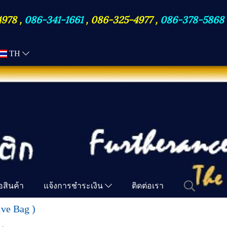
4978
,
086-341-1661
,
086-325-4977
,
086-378-5868
TH
ื้อสินค้า
แจ้งการชำระเงิน
ติดต่อเรา
ive Bag )