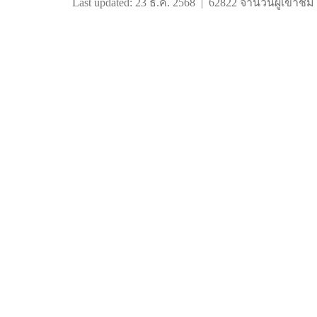
Last updated: 23 ธ.ค. 2568
|
62822 จำนวนผู้เข้าชม