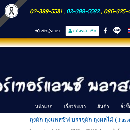
02-399-5581
,
02-399-5582
,
086-325-
เข้าสู่ระบบ
สมัครสมาชิก
หน้าแรก
เกี่ยวกับเรา
สินค้า
สั่งซ
ถุงผัก ถุงแพสซีฟ บรรจุผัก ถุงผลไม้ ( Pass