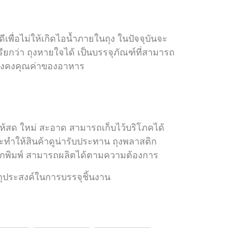
ดี
เพื่อไม่ให้เกิดไอน้ำภายในถุง ในปัจจุบันจะ
รียกว่า ถุงหายใจได้ เป็นบรรจุภัณฑ์ที่สามารถ
ละยังคงคุณค่าของอาหาร
้สด ใหม่ สะอาด สามารถเก็บไว้บริโภคได้
ะทำให้สินค้าดูน่ารับประทาน ถุงพลาสติก
กพิมพ์ สามารถผลิตได้
ตามความต้องการ
ถุประสงค์ในการบรรจุชิ้นงาน