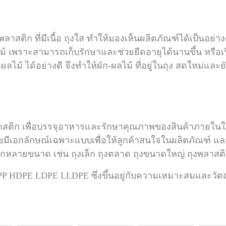
ถุงพลาสติก ที่มีเนื้อ ถุงใส ทำให้มองเห็นผลิตภัณฑ์ได้เป็นอย่าง
อกไม้ เพราะสามารถเก็บรักษาและช่วยยืดอายุได้นานขึ้น หรือเ
-ผลไม้ ได้อย่างดี จึงทำให้ผัก-ผลไม้ ที่อยู่ในถุง สดใหม่แ
ลาสติก เพื่อบรรจุอาหารและ
รักษาคุณภาพของสินค้าภายในให
ยมีเอกลักษณ์เฉพาะแบบเพื่อให้ลูกค้าสนใจในผลิตภัณฑ์ แล
กหลายขนาด เช่น ถุงเล็ก ถุงตลาด ถุงขนาดใหญ่ ถุงพลาสติ
ด PP HDPE LDPE LLDPE ซึ่งขึ้นอยู่กับความเหมาะสมและวัต