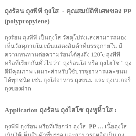
ถุงร้อน ถุงพีพี ถุงใส - คุณสมบัติพิเศษของ PP
(polypropylene)
ถุงร้อน ถุงพีพี เป็นถุงใส วัสดุโปร่งแสงสามารถมอง
เห็นวัสดุภายใน เน้นแสดงสินค้าที่บรรจุภายใน มี
ความทนทานต่อความร้อนได้สูงถึง 120 ํc ถุงพีพี
หรือที่เรียกกันทั่วไปว่า" ถุงร้อนใส หรือ ถุงไฮโซ " ถุง
ดีมีคุณภาพ เหมาะสำหรับใช้บรรจุอาหารและขนม
ได้ทุกชนิด เช่น ถุงใส่อาหาร ถุงขนม และ ถุงเบเกอรี่
ถุงของฝาก
Application ถุงร้อน ถุงไฮโซ ถุงหูหิ้วใส :
ถุงพีพี ถุงร้อน หรือที่เรียกว่า ถุงใส
PP …
เนื้อถุงใส
เน้นให้เห็นสินค้าที่บรรจุ และ
สามารถผลิตเป็น ถุง