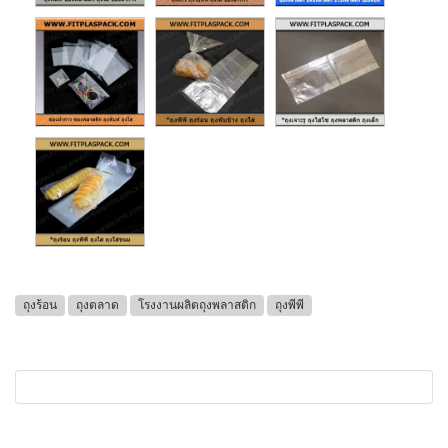
ถุงร้อน
ถุงตลาด
โรงงานผลิตถุงพลาสติก
ถุงพีพี