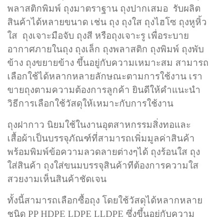
พลาสติกพิมพ์ ถุงมาตราฐาน ถุงปากเสมอ รับผลิต
สินค้าได้หลายขนาด เช่น ถุง ถุงใส ถุงไฮโซ ถุงหูหิ้ว
ใส
ถุง
เจาะมือจับ ถุงสี
หรือถุงเจาะรู เพื่อระบาย
อากาศภายในถุง ถุงเล็ก
ถุงพลาสติก ถุงพิมพ์ ถุงพับ
ข้าง ถุงขยายข้าง ขึ้นอยู่กับความเหมาะสม สามารถ
เลือกใช้ได้หลากหลายลักษณะตามการใช้งาน เรา
ขายถุงตามความต้องการลูกค้า ยินดีให้คำแนะนำ
วิธีการเลือกใช้วัสดุให้เหมาะกับการใช้งาน
ถุงฝากาว นิยมใช้
ในงานอุตสาหกรรมสิ่งทอและ
เสื้อผ้าเป็นบรรจุภัณฑ์ที่สามารถเพิ่มมูลค่าสินค้า
พร้อมพิมพ์ข้อความลวดลายต่างๆได้ ถุงร้อนใส
ถุง
ใส่สินค้า ถุงใส่ขนม
บรรจุสินค้าทีต้องการความใส
สวยงามเห็นสินค้าชัดเจน
ทั้งนี้สามารถเลือกซื้อถุง โดยใช้วัสดุได้หลากหลาย
ชนิด PP HDPE LDPE LLDPE ซึ่งขึ้นอยู่กับความ