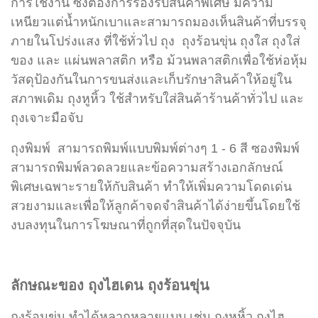
การใช้งาน ซึ่งต้องการรองรับสินค้าพิเศษ มีควา
ม
เหนียวแต่น้ำหนักเบาและสามารถมองเห็นสินค้าที่บรรจุ
ภายในโปร่งแสง ที่ใช้ทั่วไป ถุง ถุงร้อนขุ่น ถุงใส ถุงใส่
ของ และ แผ่นพลาสติก หรือ ม้วนพลาสติก
เพื่อใช้ห่อหุ้ม
วัสดุป้องกันในการขนส่งและเก็บรักษาสินค้าให้อยู่ใน
สภาพเดิม ถุงหูหิ้ว
ใช้สำหรับใส่สินค้าร้านค้าทั่วไป และ
ถุงเจาะมือจับ
ถุงพิมพ์ สามารถพิมพ์แบบพิมพ์ต่างๆ 1 - 6 สี
ซองพิมพ์
สามารถพิมพ์ลวดลวยและข้อความสร้างเอกลักษณ์
พิเศษเฉพาะรายให้กับสินค้า ทำให้เพิ่มความโดดเด่น
สวยงามและเพื่อให้ลูกค้าจดจำสินค้าได้ง่ายขึ้นโดยใช้
งบลงทุนในการโฆษณาที่ถูกที่สุดในปัจจุบัน
ลักษณะของ ถุงไฮเดน ถุงร้อนขุ่น
ถุงร้อนขุ่น ทำได้หลากหลายแบบ เช่น ถุงหูหิ้ว
ถุงไฮ