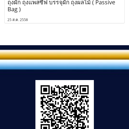
ถุงผัก ถุงแพสซีฟ บรรจุผัก ถุงผลไม้ ( Passive
Bag )
25 ส.ค. 2558