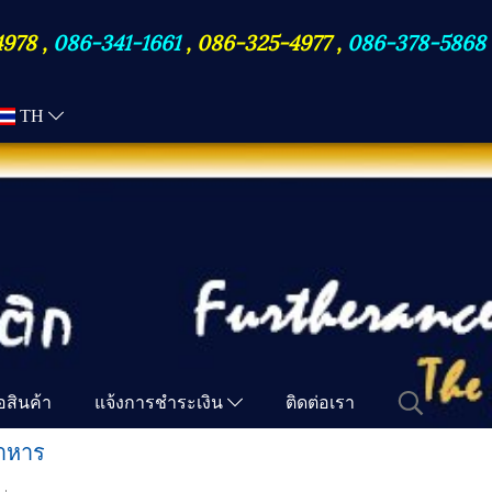
4978
,
086-341-1661
,
086-325-4977
,
086-378-5868
TH
ื้อสินค้า
แจ้งการชำระเงิน
ติดต่อเรา
อาหาร