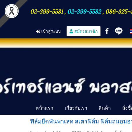
02-399-5581
,
02-399-5582
,
086-325-
เข้าสู่ระบบ
สมัครสมาชิก
หน้าแรก
เกี่ยวกับเรา
สินค้า
สั่งซ
ฟิล์มยืดพันพาเลท สเตรฟิล์ม ฟิล์มถนอม