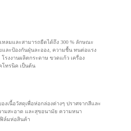
)
มแหลม
และสามารถยืดได้ถึง 300 % ลักษณะ
ยและป้องกันฝุ่นละออง, ความชื้น ทนต่อแรง
ร โรงงานผลิตกระดาษ ขวดแก้ว เครื่อง
็คโทรนิค เป็นต้น
องเนื้อวัสดุเพื่อห่อกล่องต่างๆ ปราศจากสีและ
กษาความสะอาด และสุขอนามัย ความหนา
 ฟิล์มห่อสินค้า