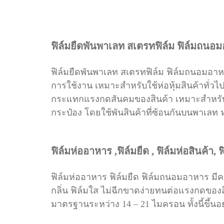
ฟิล์มยืดพันพาเลท สเตรทฟิล์ม ฟิล์มถนอ
ฟิล์มยืดพันพาเลท สเตรทฟิล์ม ฟิล์มถนอมอาหา
การใช้งาน เหมาะสำหรับใช้ห่อหุ้มสินค้าทั่
กระแทกแรงกดสันคมของสินค้า
เหมาะสำหรับ
กระป๋อง
โดยใช้พันสินค้าที่ซ้อนกันบนพาเลท ห
ฟิล์มห่ออาหาร ,ฟิล์มยืด , ฟิล์มห่อสินค้า
ฟิล์มห่ออาหาร ฟิล์มยืด ฟิล์มถนอมอาหาร ม
กลิ่น ฟิล์มใส ไม่ฉีกขาดง่ายทนต่อแรงกดขอ
มาตรฐานระหว่าง 14 – 21 ไมครอน
ทั้งนี้ขึ