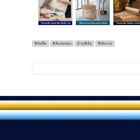
ฟิล์มยืด
ฟิล์มห่อของ
ม้วนฟิล์ม
ฟิล์มแรป