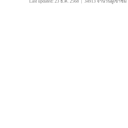
Last updated: 23 ธ.ค. 2568
|
34913 จำนวนผู้เข้าชม