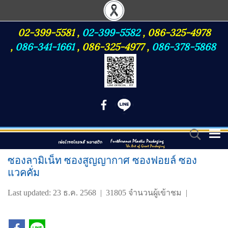
02-399-5581
,
02-399-5582
,
086-325-4978
,
086-341-1661
,
086-325-4977
,
086-378-5868
ซองลามิเน็ท ซองสูญญากาศ ซองฟอยล์ ซอง
แวคคั่ม
Last updated: 23 ธ.ค. 2568
|
31805 จำนวนผู้เข้าชม
|