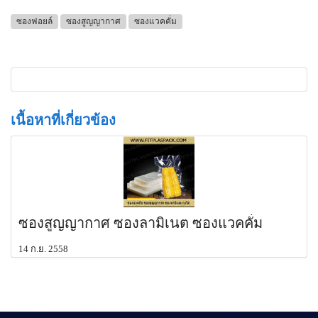
ซองฟอยล์
ซองสูญญากาศ
ซองแวคคั่ม
เนื้อหาที่เกี่ยวข้อง
ซองสูญญากาศ ซองลามิเนต ซองแวคคั่ม
14 ก.ย. 2558