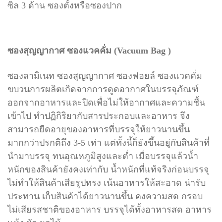
ซิล 3 ด้าน ซองตั้งหรือซองปาก
ซองสุญญากาศ ซองแวคคั่ม (Vacuum Bag )
ซองลามิเนท ซองสูญญากาศ ซองฟอยล์ ซองแวคคั่ม
ขบวนการผลิตเกิดจากการดูดอากาศในบรรจุภัณฑ์
ออกจากอาหารและปิดเพื่อไม่ให้อากาศและความชื้น
เข้าไป ทำปฏิกิริยากับสารประกอบและอาหาร จึง
สามารถยืดอายุของอาหารที่บรรจุให้ยาวนานขึ้น
มากกว่าปรกติถึง 3-5 เท่า แต่ทั้งนี้ก็ยังขึ้นอยู่กับสินค้าที่
นำมาบรรจุ ทนอุณหภูมิสูงและต่ำ
เมื่อบรรจุแล้วน้ำ
หนักของสินค้ายังคงเท่ากับ น้ำหนักที่แท้จริงก่อนบรรจุ
ไม่ทำให้สินค้าเสียรูปทรง
เน้นอาหารให้สะอาด น่ารับ
ประทาน เก็บสินค้าได้ยาวนานขึ้น คงความสด กรอบ
ไม่เสียรสชาติของอาหาร บรรจุได้ทั้งอาหารสด อาหาร