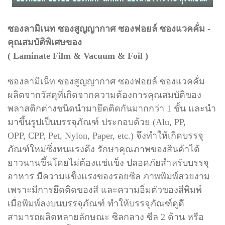
ซองลามิเนท ซองสูญญากาศ ซองฟอยล์ ซองแวคคั่ม -
คุณสมบัติพิเศษของ
( Laminate Film & Vacuum & Foil )
ซองลามิเน็ท ซองสูญญากาศ ซองฟอยล์ ซองแวคคั่ม
ผลิตจากวัสดุที่เกิดจากความต้องการคุณสมบัติของ
พลาสติกต่างชนิดนำมายึดติดกันมากกว่า 1 ชั้น และนำ
มาขึ้นรูปเป็นบรรจุภัณฑ์ ประกอบด้วย
(Alu, PP,
OPP, CPP, Pet, Nylon, Paper, etc.) จึงทำให้เกิดบรรจุ
ภัณฑ์ใหม่ซึ่งทนแรงดึง รักษาคุณภาพของสินค้า
ได้
ยาวนานขึ้นโดยไม่ต้องแช่แข็ง ปลอดภัยสำหรับบรรจุ
อาหาร มีความแข็งแรงของรอยซิล ภาพพิมพ์สวยงาม
เพราะมีการยึดติดของสี และความอิ่มตัวของสีพิมพ์
เมื่อพิมพ์ลงบนบรรจุภัณฑ์ ทำให้บรรจุภัณฑ์ดูดี
สามารถผลิตหลายลักษณะ ซิลกลาง ซีล 2 ด้าน หรือ