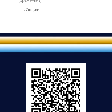
(Options available)
Compare