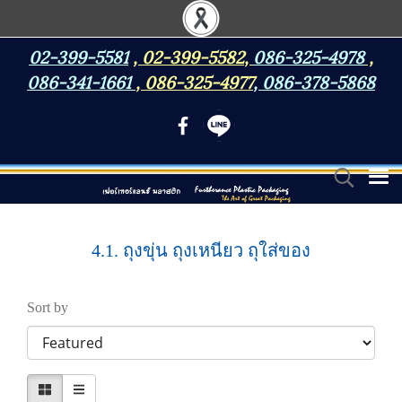
02-399-5581
,
02-399-5582
,
086-325-4978
,
086-341-1661
,
086-325-4977
,
086-378-5868
4.1. ถุงขุ่น ถุงเหนียว ถุใส่ของ
Sort by