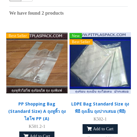
We have found 2 products
Best Seller
New
Best Seller
PP Shopping Bag
LDPE Bag Standard Size ถุง
(Standard Size) A ถุงหูหิ้ว ถุง
พีอี ​ถุงเย็น ถุงปากเสมอ (พีอี)
ไฮโซ PP (A)
K502-1
K501.2-1
Add to Cart
Add to Cart