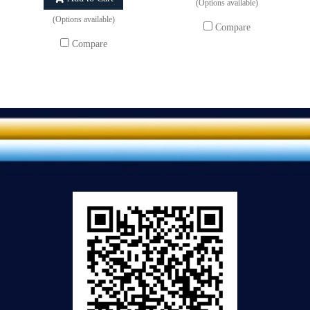
(Options available)
(Options available)
Compare
Compare