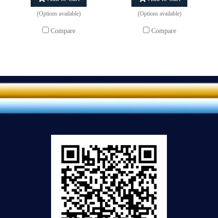
(Options available)
(Options available)
Compare
Compare