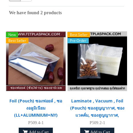
We have found 2 products
New
Best Seller
Best Seller
Pre-Order
Foil (Pouch) ซองฟอยล์ , ซอ
Laminate , Vacuum , Foil
งอลูมิเนียม
(Pouch) ซองสูญญากาศ, ซอง
(LL+ALUMINIUM+NY)
แวคคั่ม, ซองสูญญากาศ,
P509.4-1
P509.2-1
Add to Cart
Add to Cart