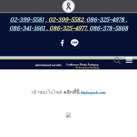
02-399-5581
,
02-399-5582
,
086-325-4978
,
086-341-1661
,
086-325-4977
,
086-378-5868
เข้าชมเว็บไซต์
คลิกที่นี่
fitplaspack.com