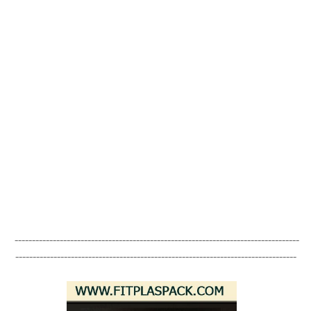
----------------------------------------------------------------------------------
---------------------------------------------------------------------------------