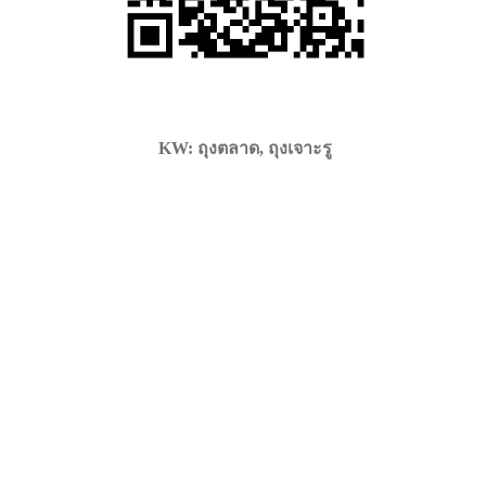
KW: ถุงตลาด, ถุงเจาะรู