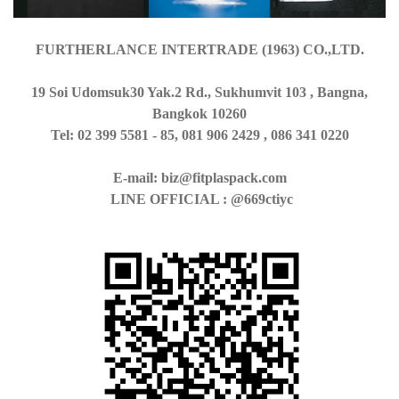
FURTHERLANCE INTERTRADE (1963) CO.,LTD.
19 Soi Udomsuk30 Yak.2 Rd., Sukhumvit 103 , Bangna,
Bangkok 10260
Tel: 02 399 5581 - 85, 081 906 2429 , 086 341 0220
E-mail: biz@fitplaspack.com
LINE OFFICIAL : @669ctiyc