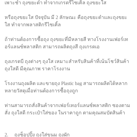
เพาะชำ ถุงขยะดำ ทำจากเกรดรีไซเคิ้ล ถุงขยะใส
หรือถุงขยะใส ปัจจุบัน มี 2 ลักษณะ คือถุงขยะดำและถุงขยะ
ใส ทำจากพลาสติกรีไซเคิ้ล
ถ้าท่านต้องการซื้อถุง ถุงขยะที่มีหลายสี ทางโรงงานเฟอร์เท
อร์แลนซ์พลาสติก สามารถผลิตถุงสี ถุงเกรดเอ
ถุงเกรดบี ถุงต่างๆ ถุงใส เหมาะสำหรับสินค้าที่เน้นโชว์สินค้า
ถุงใสดี มีคุณภาพ ราคาโรงงาน
โรงงานถุงผลิต และขายถุง Plastic bag สามารถผลิตได้หลาก
หลายวัสดุเมื่อท่านต้องการซื้อถุงถูก
ท่านสามารถสั่งสินค้าจากเฟอร์เทอร์แลนซ์พลาสติก ซองตาม
สั่ง ถุงใสดี กระเป๋าใส่ของ ในราคาถูก ตามคุณสมบัตสินค้า
2. ถุงช็อปปิ้ง ถุงใส่ขนม ถุงผัก