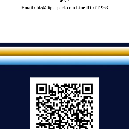
4977
Email :
biz@fitplaspack.com
Line ID :
fit1963