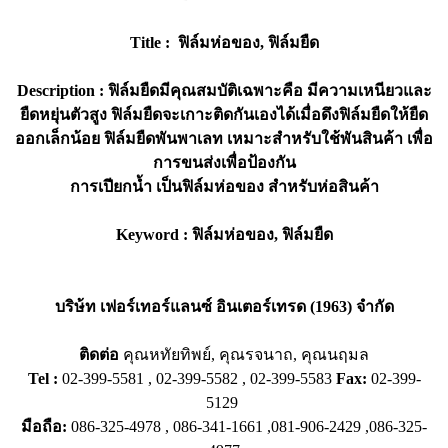
Title : ฟิล์มห่อของ, ฟิล์มยืด
Description : ฟิล์มยืดมีคุณสมบัติเฉพาะคือ มีความเหนียวและ
ยืดหยุ่นตัวสูง ฟิล์มยืดจะเกาะติดกันเองได้เมื่อดึงฟิล์มยืดให้ยืด
ออกเล็กน้อย ฟิล์มยืดพันพาเลท เหมาะสำหรับใช้พันสินค้า เพื่อ
การขนส่งเพื่อป้องกัน
การเปียกน้ำ เป็นฟิล์มห่อของ สำหรับห่อสินค้า
Keyword : ฟิล์มห่อของ, ฟิล์มยืด
บริษ้ท เฟอร์เทอร์แลนซ์ อินเตอร์เทรด (1963) จำกัด
ติดต่อ
คุณหทัยทิพย์, คุณรจนาถ, คุณนฤมล
Tel :
02-399-5581 , 02-399-5582 , 02-399-5583
Fax:
02-399-
5129
มือถือ:
086-325-4978 , 086-341-1661 ,081-906-2429 ,086-325-