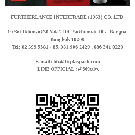
FURTHERLANCE INTERTRADE (1963) CO.,LTD.
19 Soi Udomsuk30 Yak.2 Rd., Sukhumvit 103 , Bangna,
Bangkok 10260
Tel: 02 399 5581 - 85, 081 906 2429 , 086 341 0220
E-mail: biz@fitplaspack.com
LINE OFFICIAL : @669ctiyc