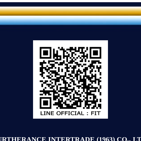
URTHERANCE INTERTRADE (1963) CO., LT