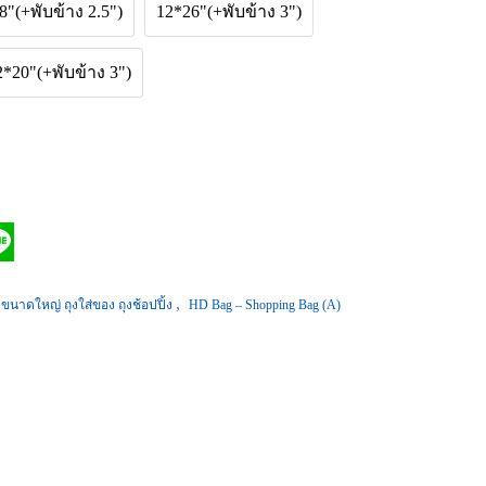
8"(+พับข้าง 2.5")
12*26"(+พับข้าง 3")
2*20"(+พับข้าง 3")
,
ุงขนาดใหญ่ ถุงใส่ของ ถุงช้อปปิ้ง
HD Bag – Shopping Bag (A)