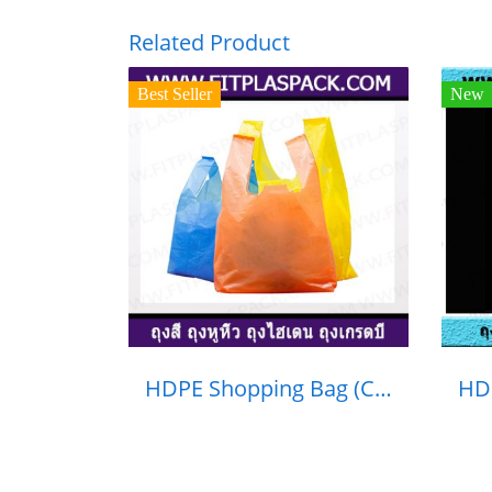
Related Product
Best Seller
New
HDPE Shopping Bag (C) ถุงหูหิ้วสี (เกรดรอง) HD