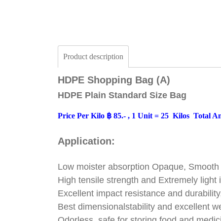
Product description
HDPE Shopping Bag (A)
HDPE Plain Standard Size Bag
Price Per Kilo ฿ 85.- , 1 Unit = 25 Kilos Total A
Application:
Low moister absorption Opaque, Smooth
High tensile strength and Extremely light 
Excellent impact resistance and durability
Best dimensionalstability and excellent w
Odorless, safe for storing food and medici