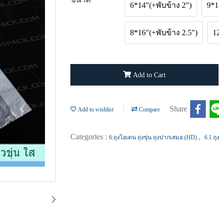
6*14"(+พับข้าง 2")
9*1
8*16"(+พับข้าง 2.5")
1
Add to Cart
Share
Add to wishlist
Compare
Categories :
,
6.ถุงไฮเดน ถุงขุ่น ถุงปากเสมอ (HD)
6.1.ถ