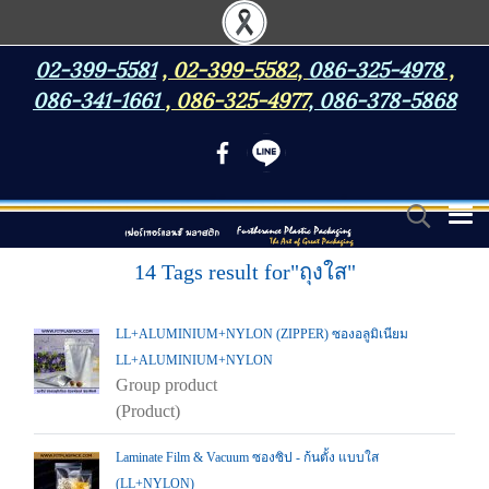
02-399-5581
,
02-399-5582
,
086-325-4978
,
086-341-1661
,
086-325-4977
,
086-378-5868
14 Tags result for"ถุงใส"
LL+ALUMINIUM+NYLON (ZIPPER) ซองอลูมิเนียม
LL+ALUMINIUM+NYLON
Group product
(Product)
Laminate Film & Vacuum ซองซิป - ก้นตั้ง แบบใส
(LL+NYLON)