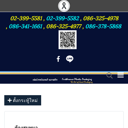
02-399-5581
,
02-399-5582
,
086-325-4978
,
086-341-1661
,
086-325-4977
,
086-378-5868
ตั้งกระทู้ใหม่
ห้องสนทนา