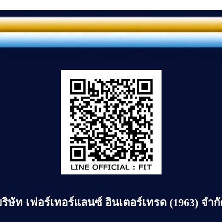
บริษัท
เฟอร์เทอร์แลนซ์ อินเตอร์เทรด (1963) จำก