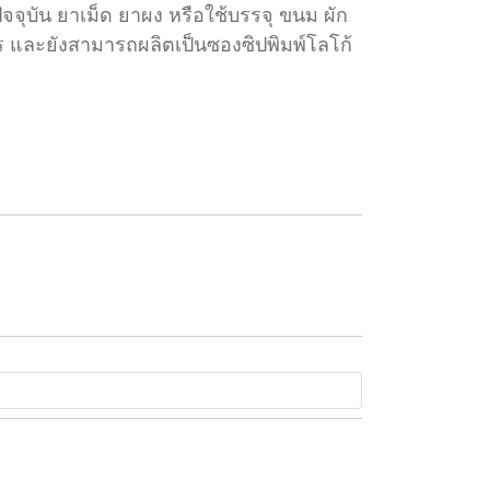
จจุบัน ยาเม็ด ยาผง หรือใช้บรรจุ ขนม ผัก
การ และยังสามารถผลิตเป็นซองซิปพิมพ์โลโก้