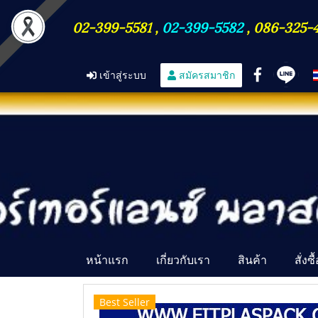
02-399-5581
,
02-399-5582
,
086-325-
เข้าสู่ระบบ
สมัครสมาชิก
หน้าแรก
เกี่ยวกับเรา
สินค้า
สั่งซ
Best Seller