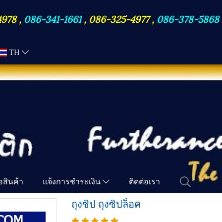
4978
,
086-341-1661
,
086-325-4977
,
086-378-5868
TH
ื้อสินค้า
แจ้งการชำระเงิน
ติดต่อเรา
ถุงซิป ถุงซิปล็อค