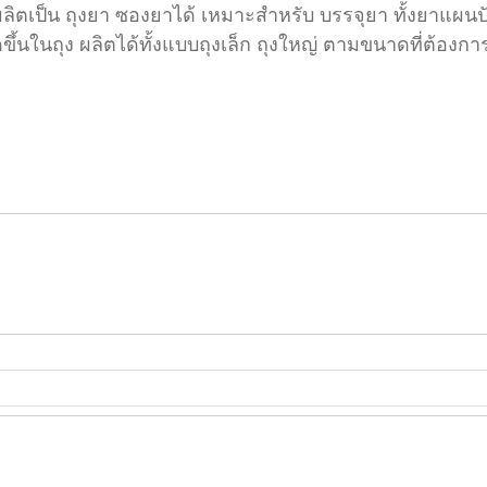
ลิตเป็น ถุงยา ซองยาได้ เหมาะสำหรับ บรรจุยา ทั้งยาแผนปั
ิดขึ้นในถุง ผลิตได้ทั้งแบบถุงเล็ก ถุงใหญ่ ตามขนาดที่ต้อง