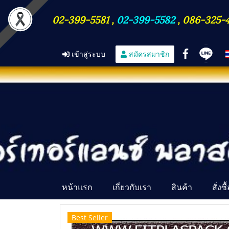
02-399-5581
,
02-399-5582
,
086-325-
เข้าสู่ระบบ
สมัครสมาชิก
หน้าแรก
เกี่ยวกับเรา
สินค้า
สั่งซ
Best Seller