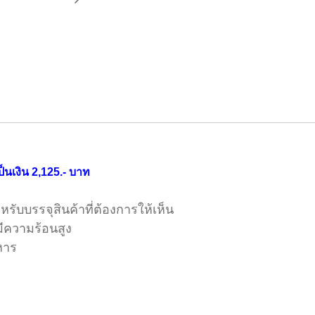
ป็นเงิน 2,125.- บาท
รับบรรจุสินค้าที่ต้องการให้เห็น
วามร้อนสูง
หาร