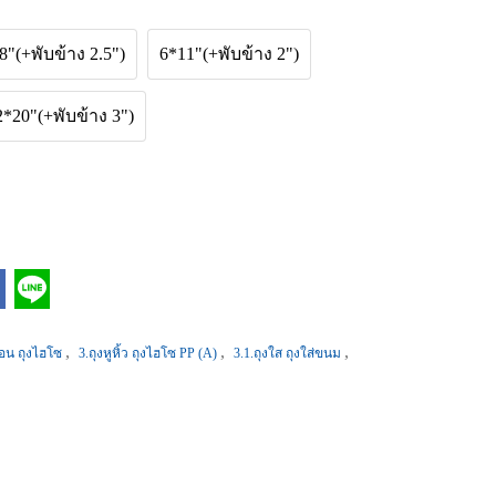
8"(+พับข้าง 2.5")
6*11"(+พับข้าง 2")
2*20"(+พับข้าง 3")
,
,
,
งร้อน ถุงไฮโซ
3.ถุงหูหิ้ว ถุงไฮโซ PP (A)
3.1.ถุงใส ถุงใส่ขนม