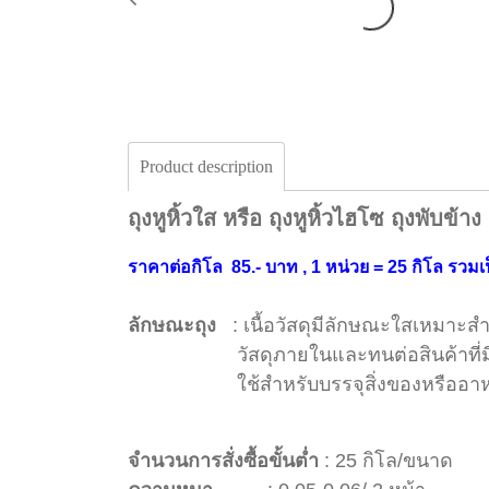
Product description
ถุงหูหิ้วใส หรือ ถุงหูหิ้วไฮโซ ถุงพับข้าง
ราคาต่อกิโล 85.- บาท , 1 หน่วย = 25 กิโล รวมเ
ลักษณะถุง
: เนื้อวัสดุมีลักษณะใสเหมาะสำห
วัสดุภายในและทนต่อสินค้าที่มีค
ใช้สำหรับบรรจุสิ่งของหรืออา
จำนวนการสั่งซื้อขั้นต่ำ
: 25 กิโล/ขนาด