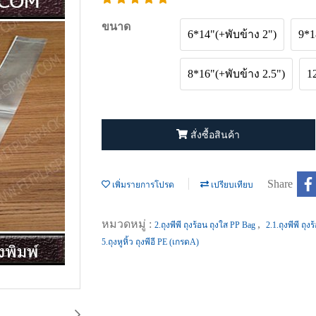
ขนาด
6*14"(+พับข้าง 2")
9*1
8*16"(+พับข้าง 2.5")
1
สั่งซื้อสินค้า
Share
เพิ่มรายการโปรด
เปรียบเทียบ
หมวดหมู่ :
,
2.ถุงพีพี ถุงร้อน ถุงใส PP Bag
2.1.ถุงพีพี ถุ
5.ถุงหูหิ้ว ถุงพีอี PE (เกรดA)