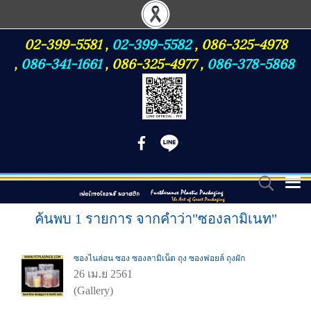
02-399-5581
,
02-399-5582
,
086-325-4978
,
086-341-1661
,
086-325-4977
,
086-378-5868
ค้นพบ 1 รายการ จากคำว่า"ซองลามิเนท"
ซองไนล่อน ซอง ซองลามิเน็ต ถุง ซองฟอยล์ ถุงผัก
26 เม.ย 2561
(Gallery)