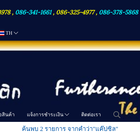
4978
,
086-341-1661
,
086-325-4977
,
086-378-5868
TH
ื้อสินค้า
แจ้งการชำระเงิน
ติดต่อเรา
ค้นพบ 2 รายการ จากคำว่า"แค๊ปซิล"