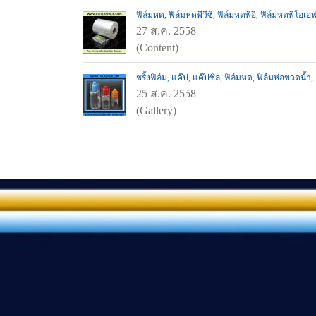
ฟิล์มหด, ฟิล์มหดพีวีซี, ฟิล์มหดพีอี, ฟิล์มหดพีโอเอ
27 ส.ค. 2558
(Content)
ชริ้งฟิล์ม, แค๊ป, แค๊ปซิล, ฟิล์มหด, ฟิล์มห่อขวดน้ำ,
25 ส.ค. 2558
(Gallery)