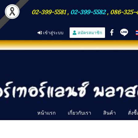
02-399-5581
,
02-399-5582
,
086-325-
เข้าสู่ระบบ
สมัครสมาชิก
หน้าแรก
เกี่ยวกับเรา
สินค้า
สั่งซ