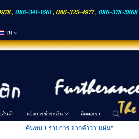
4978
,
086-341-1661
,
086-325-4977
,
086-378-5868
TH
ื้อสินค้า
แจ้งการชำระเงิน
ติดต่อเรา
ค้นพบ 1 รายการ จากคำว่า"แผ่น"