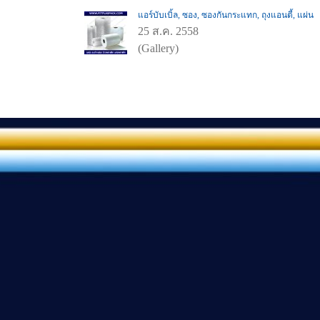
แอร์บับเบิ้ล, ซอง, ซองกันกระแทก, ถุงแอนตี้, แผ่น
25 ส.ค. 2558
(Gallery)