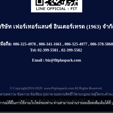
บริษัท
เฟอร์เทอร์แลนซ์ อินเตอร์เทรด (1963) จำก
มือถือ:
086-325-4978
,
086-341-1661
,
086-325-4977
,
086-378-5868
Tel:
02-399-5581
,
02-399-5582
Email
:
biz@fitplaspack.com
© Copyright2010-2020 www.Fitplaspack.com All Rights Reserved.
ดาบทความ ข้อความ ข้อเขียน รูปภาพ ขอสงวนสิทธิ์ไว้ตามกฏหมายผู้ใดกระทำละ
ทางบริษัทฯ จะดำเนินการตามที่กฏหมายบัญญัติไว้สูงสุด
บการณ์ที่ดีในการใช้งานเว็บไซต์ของท่าน ท่านสามารถอ่านรายละเอียดเพิ่มเติมได้ที่