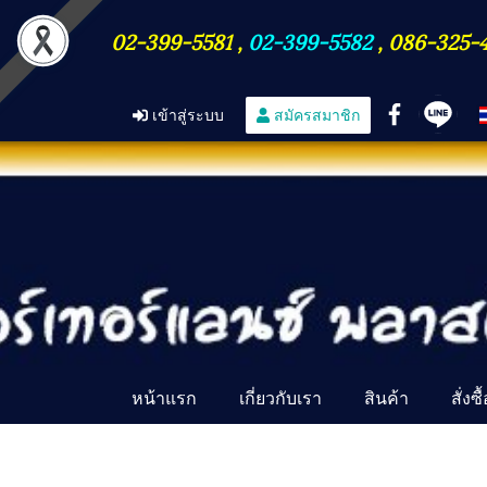
02-399-5581
,
02-399-5582
,
086-325-
เข้าสู่ระบบ
สมัครสมาชิก
หน้าแรก
เกี่ยวกับเรา
สินค้า
สั่งซ