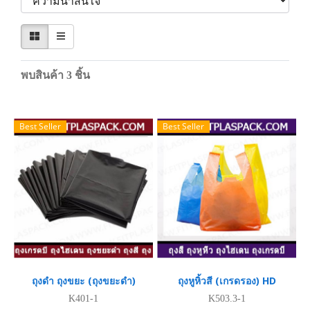
พบสินค้า 3 ชิ้น
Best Seller
Best Seller
ถุงดำ ถุงขยะ (ถุงขยะดำ)
ถุงหูหิ้วสี (เกรดรอง) HD
K401-1
K503.3-1