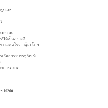
ยรูปแบบ
็ว
่เหมาะสม
์ได้เป็นอย่างดี
ูดความสนใจจากผู้บริโภค
ารเลือกสรรบรรจุภัณฑ์
้า
ทางการตลาด
พฯ 10260