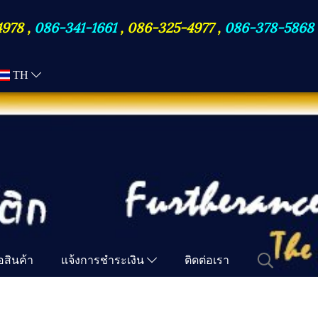
4978
,
086-341-1661
,
086-325-4977
,
086-378-5868
TH
ื้อสินค้า
แจ้งการชำระเงิน
ติดต่อเรา