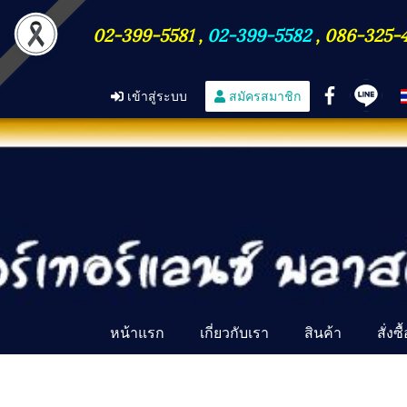
02-399-5581
,
02-399-5582
,
086-325-
เข้าสู่ระบบ
สมัครสมาชิก
หน้าแรก
เกี่ยวกับเรา
สินค้า
สั่งซ