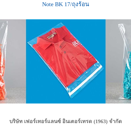
Note BK 17/ถุงร้อน
บริษัท เฟอร์เทอร์แลนซ์ อินเตอร์เทรด (1963) จำกัด