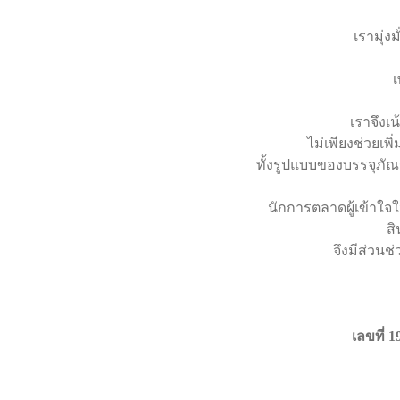
เรามุ่
เ
เราจึงเ
ไม่เพียงช่วยเพ
ทั้งรูปแบบของบรรจุภัณ
นักการตลาดผู้เข้าใจ
ส
จึงมีส่วน
เลขที่ 