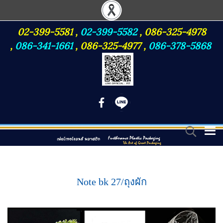
02-399-5581
,
02-399-5582
,
086-325-4978
,
086-341-1661
,
086-325-4977
,
086-378-5868
Note bk 27/ถุงผัก