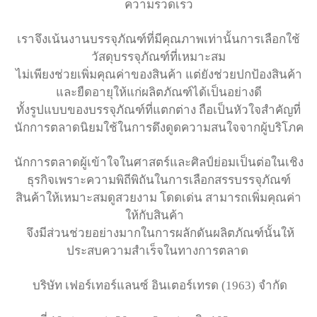
ความรวดเร็ว
เราจึงเน้นงานบรรจุภัณฑ์ที่มีคุณภาพเท่านั้นการเลือกใช้
วัสดุบรรจุภัณฑ์ที่เหมาะสม
ไม่เพียงช่วยเพิ่มคุณค่าของสินค้า แต่ยังช่วยปกป้องสินค้า
และยืดอายุให้แก่ผลิตภัณฑ์ได้เป็นอย่างดี
ทั้งรูปแบบของบรรจุภัณฑ์ที่แตกต่าง ถือเป็นหัวใจสำคัญที่
นักการตลาดนิยมใช้ในการดึงดูดความสนใจจากผู้บริโภค
นักการตลาดผู้เข้าใจในศาสตร์และศิลป์ย่อมเป็นต่อในเชิง
ธุรกิจเพราะความพิถีพิถันในการเลือกสรรบรรจุภัณฑ์
สินค้าให้เหมาะสมดูสวยงาม โดดเด่น สามารถเพิ่มคุณค่า
ให้กับสินค้า
จึงมีส่วนช่วยอย่างมากในการผลักดันผลิตภัณฑ์นั้นให้
ประสบความสำเร็จในทางการตลาด
บริษัท เฟอร์เทอร์แลนซ์ อินเตอร์เทรด (1963) จำกัด